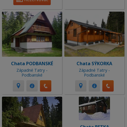
Chata PODBANSKÉ
Chata SÝKORKA
Západné Tatry -
Západné Tatry -
Podbanské
Podbanské