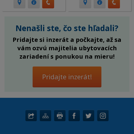
Nenašli ste, čo ste hľadali?
Pridajte si inzerát a počkajte, až sa
vám ozvú majitelia ubytovacích
zariadení s ponukou na mieru!
Pridajte inzerát!