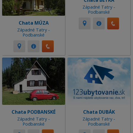
Chata BETKA
Západné Tatry -
Podbanské
Chata MÚZA
Západné Tatry -
Podbanské
Chata PODBANSKÉ
Chata DUBÁK
Západné Tatry -
Západné Tatry -
Podbanské
Podbanské