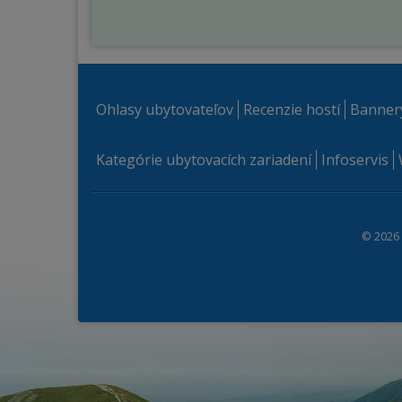
Ohlasy ubytovateľov
Recenzie hostí
Banner
Kategórie ubytovacích zariadení
Infoservis
© 2026