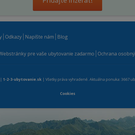
Pridajte inzerát!
y
Odkazy
Napíšte nám
Blog
Webstránky pre vaše ubytovanie zadarmo
Ochrana osobný
 |
1-2-3-ubytovanie.sk
| Všetky práva vyhradené. Aktuálna ponuka: 3667 ub
Cookies