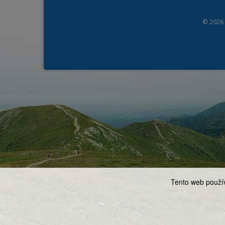
© 2026
Tento web použív