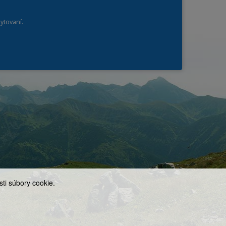
ytovaní.
ti súbory cookie.