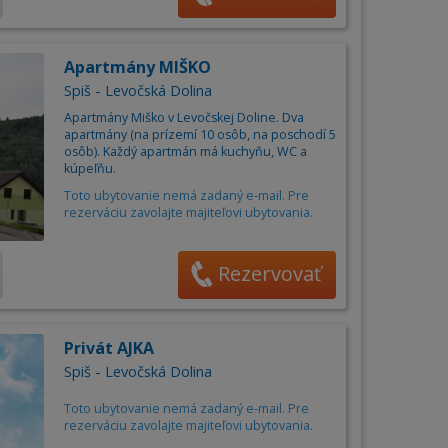
Apartmány MIŠKO
Spiš - Levočská Dolina
Apartmány Miško v Levočskej Doline. Dva
apartmány (na prízemí 10 osôb, na poschodí 5
osôb). Každý apartmán má kuchyňu, WC a
kúpeľňu.
Toto ubytovanie nemá zadaný e-mail. Pre
rezerváciu zavolajte majiteľovi ubytovania.
Rezervovať
Privát AJKA
Spiš - Levočská Dolina
Toto ubytovanie nemá zadaný e-mail. Pre
rezerváciu zavolajte majiteľovi ubytovania.