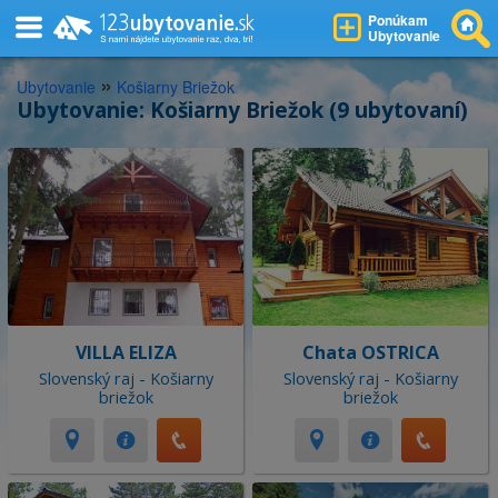
Ponúkam
Ubytovanie
»
Ubytovanie
Košiarny Briežok
Ubytovanie: Košiarny Briežok (9 ubytovaní)
VILLA ELIZA
Chata OSTRICA
Slovenský raj - Košiarny
Slovenský raj - Košiarny
briežok
briežok