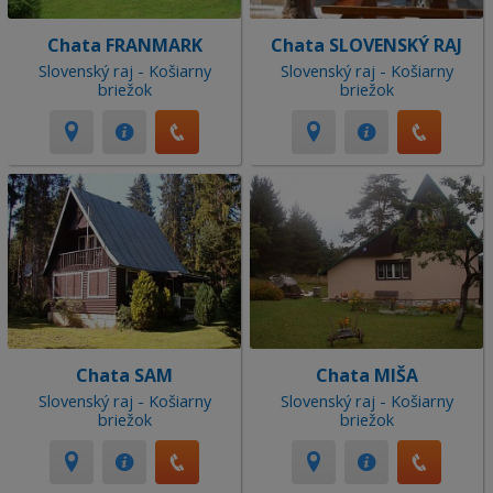
Chata FRANMARK
Chata SLOVENSKÝ RAJ
Slovenský raj - Košiarny
Slovenský raj - Košiarny
briežok
briežok
Chata SAM
Chata MIŠA
Slovenský raj - Košiarny
Slovenský raj - Košiarny
briežok
briežok