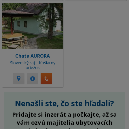
Chata AURORA
Slovenský raj - Košiarny
briežok
Nenašli ste, čo ste hľadali?
Pridajte si inzerát a počkajte, až sa
vám ozvú majitelia ubytovacích