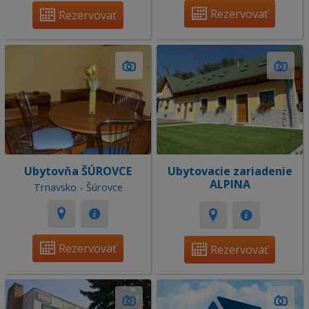
Rezervovať
Rezervovať
Ubytovňa ŠÚROVCE
Ubytovacie zariadenie
ALPINA
Trnavsko - Šúrovce
Rezervovať
Rezervovať