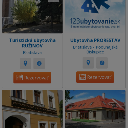
Turistická ubytovňa
Ubytovňa PRORESTAV
RUŽINOV
Bratislava - Podunajské
Biskupice
Bratislava
Rezervovať
Rezervovať