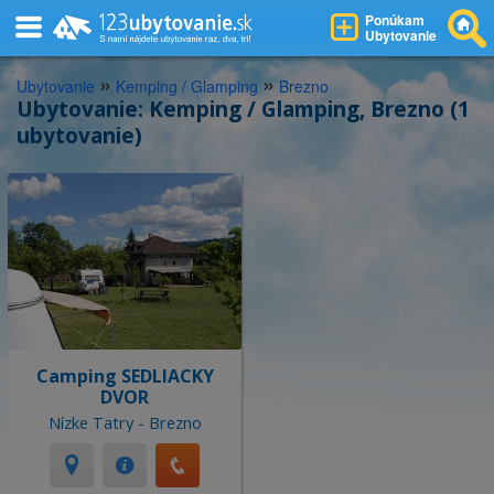
Ponúkam
Ubytovanie
»
»
Ubytovanie
Kemping / Glamping
Brezno
Ubytovanie: Kemping / Glamping, Brezno (1
ubytovanie)
Camping SEDLIACKY
DVOR
Nízke Tatry - Brezno