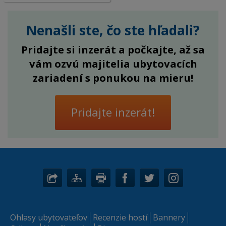
Nenašli ste, čo ste hľadali?
Pridajte si inzerát a počkajte, až sa
vám ozvú majitelia ubytovacích
zariadení s ponukou na mieru!
Pridajte inzerát!
Ohlasy ubytovateľov
Recenzie hostí
Bannery