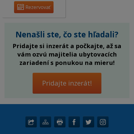
Rezervovať
Nenašli ste, čo ste hľadali?
Pridajte si inzerát a počkajte, až sa
vám ozvú majitelia ubytovacích
zariadení s ponukou na mieru!
Pridajte inzerát!