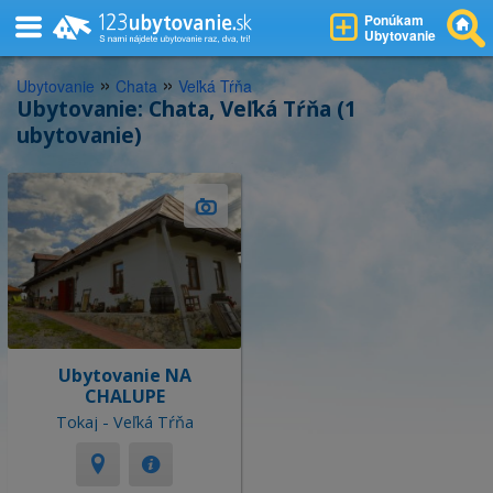
Ponúkam
Ubytovanie
»
»
Ubytovanie
Chata
Veľká Tŕňa
Ubytovanie: Chata, Veľká Tŕňa (1
ubytovanie)
Ubytovanie NA
CHALUPE
Tokaj - Veľká Tŕňa