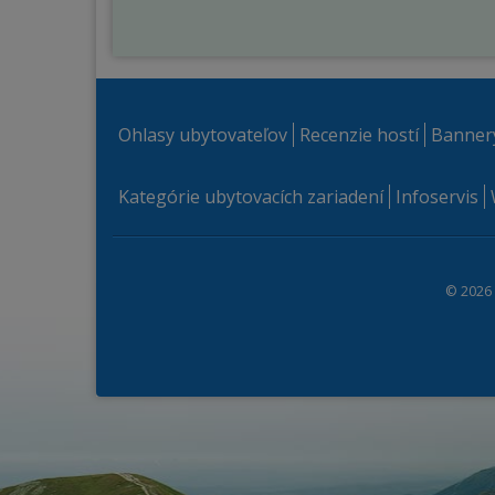
Ohlasy ubytovateľov
Recenzie hostí
Banner
Kategórie ubytovacích zariadení
Infoservis
© 2026