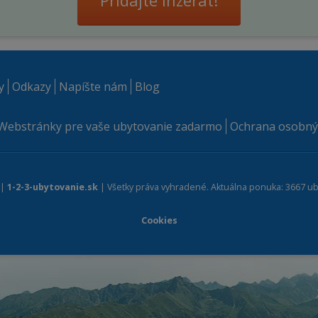
Pridajte inzerát!
y
Odkazy
Napíšte nám
Blog
Webstránky pre vaše ubytovanie zadarmo
Ochrana osobný
 |
1-2-3-ubytovanie.sk
| Všetky práva vyhradené. Aktuálna ponuka: 3667 ub
Cookies