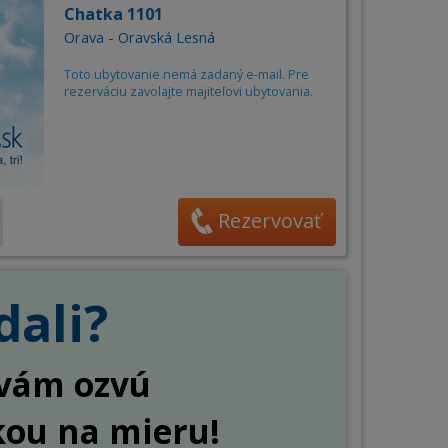
Chatka 1101
Orava - Oravská Lesná
Toto ubytovanie nemá zadaný e-mail. Pre
rezerváciu zavolajte majiteľovi ubytovania.
Rezervovať
dali?
a vám ozvú
kou na mieru!