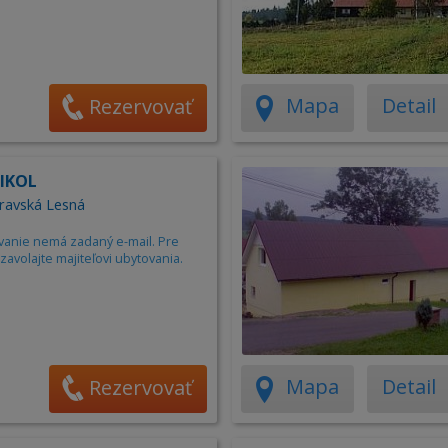
Mapa
Detail
Rezervovať
IKOL
ravská Lesná
vanie nemá zadaný e-mail. Pre
zavolajte majiteľovi ubytovania.
Mapa
Detail
Rezervovať