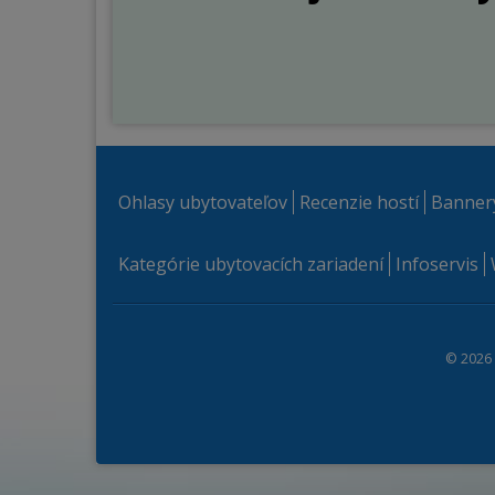
Ohlasy ubytovateľov
Recenzie hostí
Banner
Kategórie ubytovacích zariadení
Infoservis
© 2026