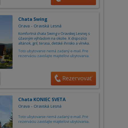
Chata Swing
Orava - Oravská Lesná
Komfortná chata Swing v Oravskej Lesnej s
úžasným výhľadom na okolie. K dispozícii
altánok, gril, terasa, detské ihrisko a vírivka.
Toto ubytovanie nemá zadaný e-mail. Pre
rezerváciu zavolajte majiteľovi ubytovania.
Rezervovať
Chata KONIEC SVETA
Orava - Oravská Lesná
Toto ubytovanie nemá zadaný e-mail. Pre
rezerváciu zavolajte majiteľovi ubytovania.