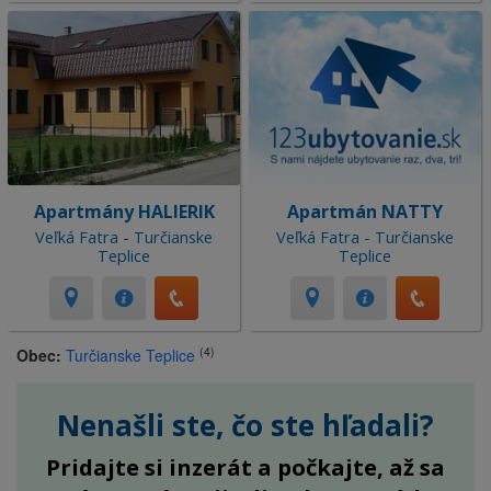
Apartmány HALIERIK
Apartmán NATTY
Veľká Fatra - Turčianske
Veľká Fatra - Turčianske
Teplice
Teplice
(4)
Obec:
Turčianske Teplice
Nenašli ste, čo ste hľadali?
Pridajte si inzerát a počkajte, až sa