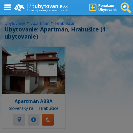
Ponúkam
Ubytovanie
»
»
Ubytovanie
Apartmán
Hrabušice
Ubytovanie: Apartmán, Hrabušice (1
ubytovanie)
Apartmán ABBA
Slovenský raj - Hrabušice