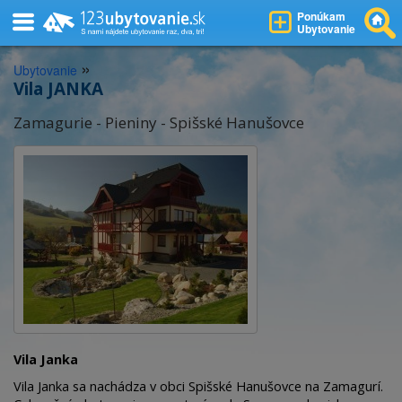
Ponúkam
Ubytovanie
»
Ubytovanie
Vila JANKA
Zamagurie - Pieniny - Spišské Hanušovce
Vila Janka
Vila Janka sa nachádza v obci Spišské Hanušovce na Zamagurí.