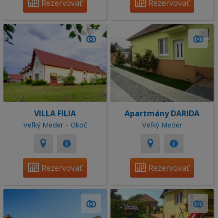
Rezervovať
Rezervovať
VILLA FILIA
Apartmány DARIDA
Veľký Meder - Okoč
Veľký Meder
Rezervovať
Rezervovať