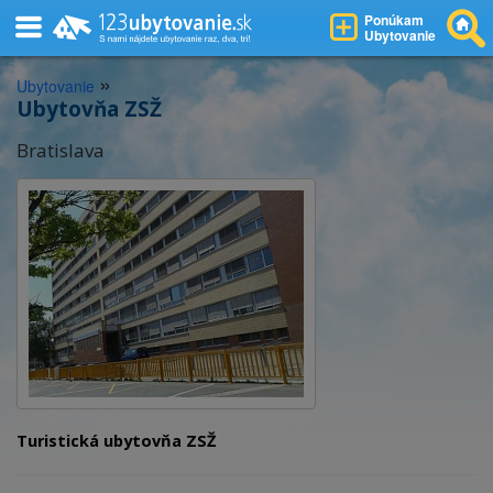
Ponúkam
Ubytovanie
»
Ubytovanie
Ubytovňa ZSŽ
Bratislava
Turistická ubytovňa ZSŽ