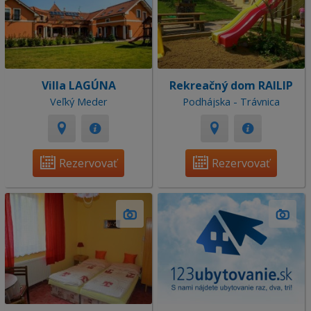
Villa LAGÚNA
Rekreačný dom RAILIP
Veľký Meder
Podhájska - Trávnica
Rezervovať
Rezervovať