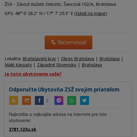
ŽSR - Závod služieb železníc, Šancová 102/A, Bratislava
GPS: 48° 9' 28.2'' N / 17° 7' 25.3'' E (
Nájdi na mape
)
Rezervovať
Lokalita:
Bratislavský kraj
|
Okres Bratislava
|
Bratislava
|
Malé Karpaty
|
Západné Slovensko
|
Bratislava
Je toto ubytovanie vaše?
Odporučte Ubytovňa ZSŽ svojim priateľom
2
Najkratšia a najkrajšia adresa na internete pre toto
ubytovanie:
2781.123u.sk