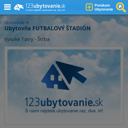
Ponúkam
Ubytovanie
»
Ubytovanie
Ubytovňa FUTBALOVÝ ŠTADIÓN
Vysoké Tatry - Štrba