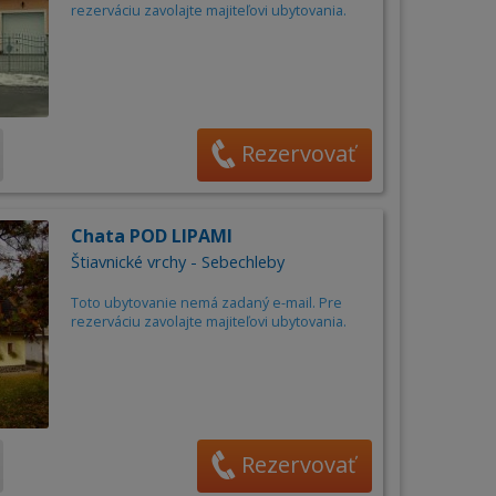
rezerváciu zavolajte majiteľovi ubytovania.
Rezervovať
Chata POD LIPAMI
Štiavnické vrchy - Sebechleby
Toto ubytovanie nemá zadaný e-mail. Pre
rezerváciu zavolajte majiteľovi ubytovania.
Rezervovať