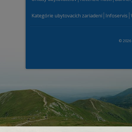
Kategórie ubytovacích zariadení
Infoservis
© 2026