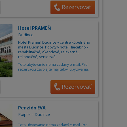
Rezervovať
Hotel PRAMEŇ
Dudince
Hotel Prameň Dudince v centre kúpeľného
mesta Dudince. Pobyty v hoteli: liečebno -
rehabilitačné, víkendové, relaxačné,
rekondičné, seniorské.
Toto ubytovanie nemá zadaný e-mail. Pre
rezerváciu zavolajte majiteľovi ubytovania.
Rezervovať
Penzión EVA
Poiplie - Dudince
Toto ubytovanie nemá zadaný e-mail. Pre