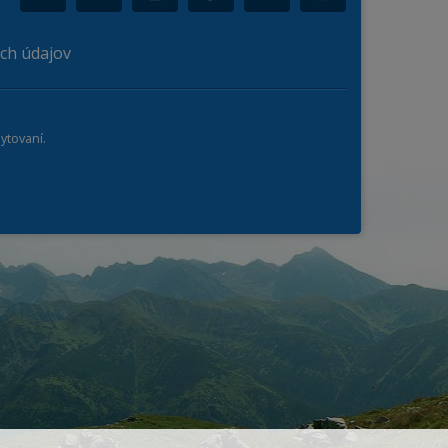
ch údajov
ytovaní.