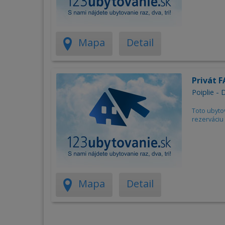
Mapa
Detail
Privát 
Poiplie - 
Toto ubyto
rezerváciu 
Mapa
Detail