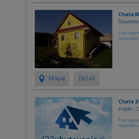
Chata B
Štiavnick
Toto ubyto
rezerváciu 
Mapa
Detail
Chata 
Poiplie - 
Toto ubyto
rezerváciu 