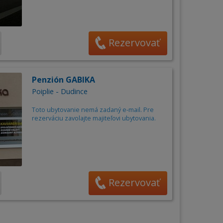
Rezervovať
Penzión GABIKA
Poiplie - Dudince
Toto ubytovanie nemá zadaný e-mail. Pre
rezerváciu zavolajte majiteľovi ubytovania.
Rezervovať