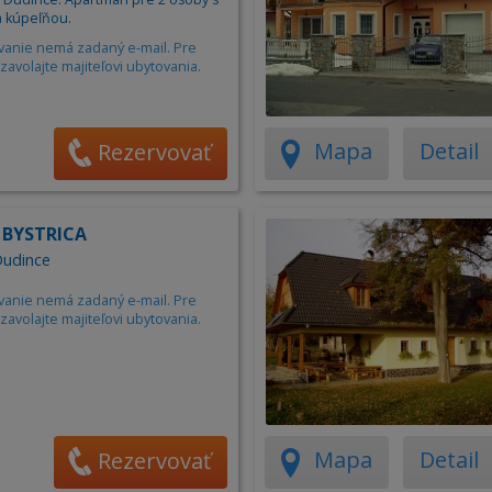
 kúpeľňou.
vanie nemá zadaný e-mail. Pre
zavolajte majiteľovi ubytovania.
Mapa
Detail
Rezervovať
 BYSTRICA
Dudince
vanie nemá zadaný e-mail. Pre
zavolajte majiteľovi ubytovania.
Mapa
Detail
Rezervovať