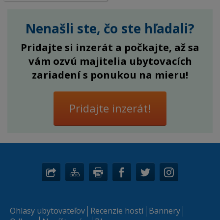
Nenašli ste, čo ste hľadali?
Pridajte si inzerát a počkajte, až sa
vám ozvú majitelia ubytovacích
zariadení s ponukou na mieru!
Pridajte inzerát!
Ohlasy ubytovateľov
Recenzie hostí
Bannery