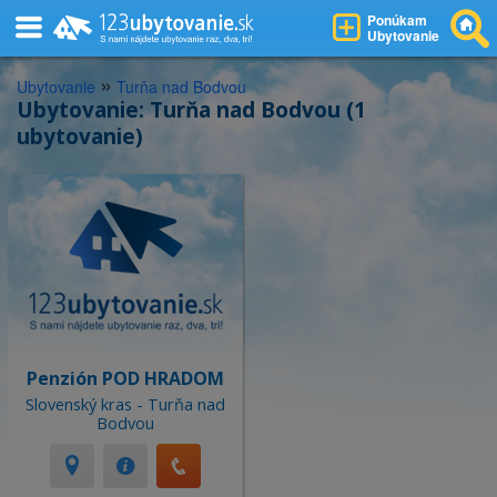
Ponúkam
Ubytovanie
»
Ubytovanie
Turňa nad Bodvou
Ubytovanie: Turňa nad Bodvou (1
ubytovanie)
Penzión POD HRADOM
Slovenský kras - Turňa nad
Bodvou