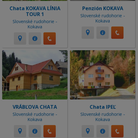
Chata KOKAVA LÍNIA
Penzión KOKAVA
TOUR 1
Slovenské rudohorie -
Kokava
Slovenské rudohorie -
Kokava
VRÁBĽOVA CHATA
Chata IPEĽ
Slovenské rudohorie -
Slovenské rudohorie -
Kokava
Kokava