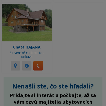
Chata HAJANA
Slovenské rudohorie -
Kokava
Nenašli ste, čo ste hľadali?
Pridajte si inzerát a počkajte, až sa
vám ozvú majitelia ubytovacích