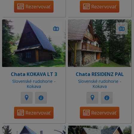
Rezervovať
Rezervovať
Chata KOKAVA LT 3
Chata RESIDENZ PAL
Slovenské rudohorie -
Slovenské rudohorie -
Kokava
Kokava
Rezervovať
Rezervovať