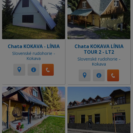
Chata KOKAVA - LÍNIA
Chata KOKAVA LÍNIA
TOUR 2 - LT2
Slovenské rudohorie -
Kokava
Slovenské rudohorie -
Kokava