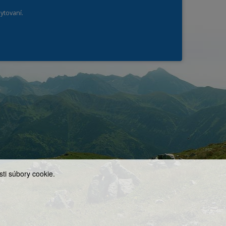
ytovaní.
ti súbory cookie.