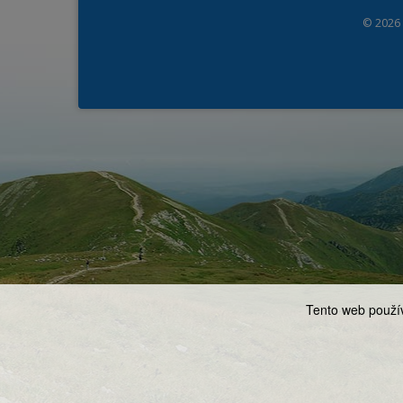
© 2026
Tento web použív