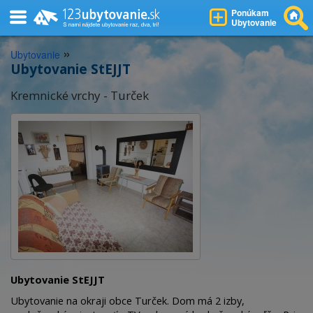
Ponúkam
Ubytovanie
»
Ubytovanie
Ubytovanie StEJJT
Kremnické vrchy - Turček
Ubytovanie StEJJT
Ubytovanie na okraji obce Turček. Dom má 2 izby,