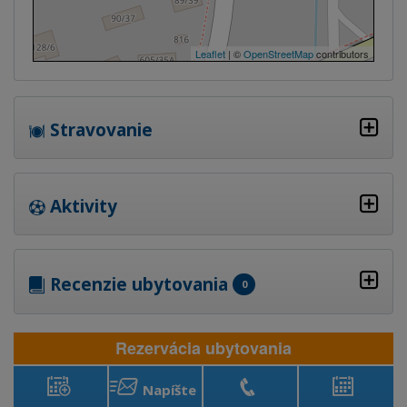
Leaflet
| ©
OpenStreetMap
contributors
Stravovanie
Aktivity
Recenzie ubytovania
0
Rezervácia ubytovania
Napíšte