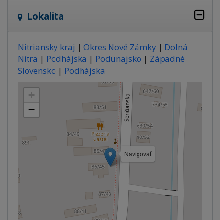
Lokalita
Nitriansky kraj
|
Okres Nové Zámky
|
Dolná
Nitra
|
Podhájska
|
Podunajsko
|
Západné
Slovensko
|
Podhájska
+
−
Navigovať