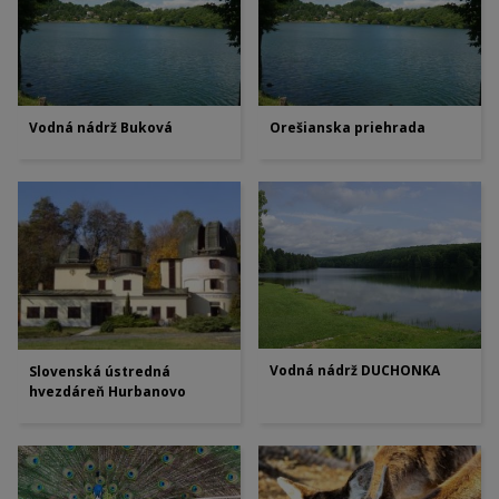
Vodná nádrž Buková
Orešianska priehrada
Vodná nádrž DUCHONKA
Slovenská ústredná
hvezdáreň Hurbanovo