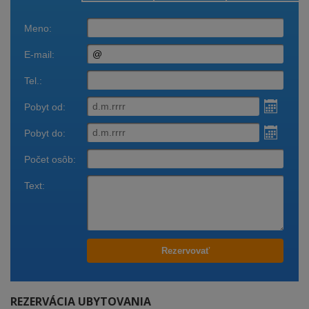
Rezervácia
Zavolajte
Obsadenosť
ubytovania
REZERVÁCIA UBYTOVANIA