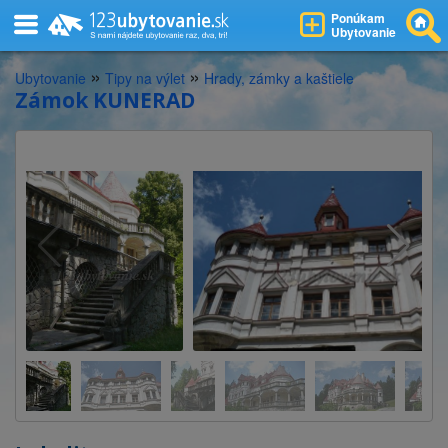
Ponúkam
Ubytovanie
»
»
Ubytovanie
Tipy na výlet
Hrady, zámky a kaštiele
Zámok KUNERAD
Zámok Kunerad
Zámok Kunerad