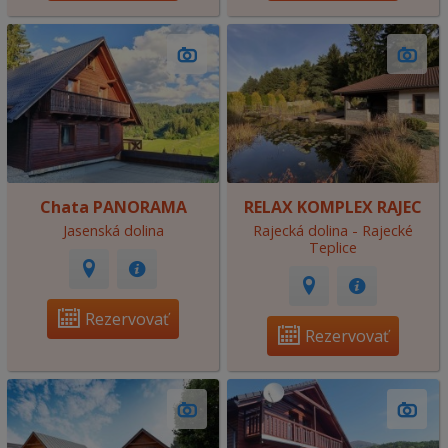
Chata PANORAMA
RELAX KOMPLEX RAJEC
Jasenská dolina
Rajecká dolina - Rajecké
Teplice
Rezervovať
Rezervovať