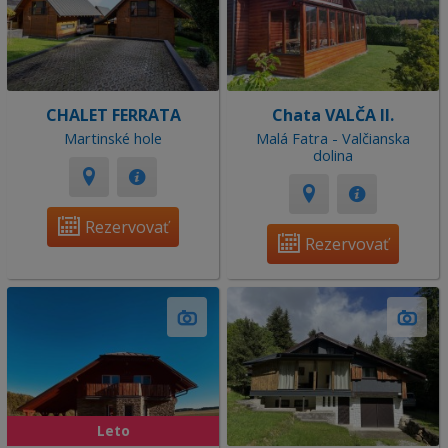
CHALET FERRATA
Chata VALČA II.
Martinské hole
Malá Fatra - Valčianska
dolina
Rezervovať
Rezervovať
Leto