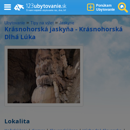
Ponúkam
Ubytovanie
»
»
Ubytovanie
Tipy na výlet
Jaskyne
Krásnohorská jaskyňa - Krásnohorská
Dlhá Lúka
Lokalita