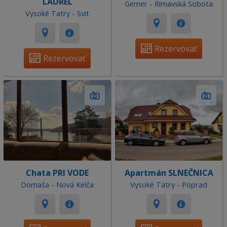
LAUREL
Gemer - Rimavská Sobota
Vysoké Tatry - Svit
Rezervovať
Rezervovať
Chata PRI VODE
Apartmán SLNEČNICA
Domaša - Nová Kelča
Vysoké Tatry - Poprad