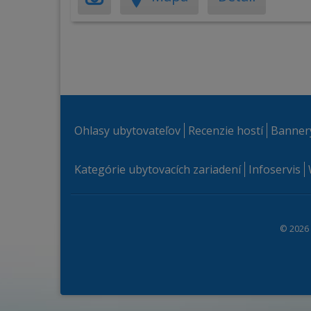
Ohlasy ubytovateľov
Recenzie hostí
Banner
Kategórie ubytovacích zariadení
Infoservis
© 2026