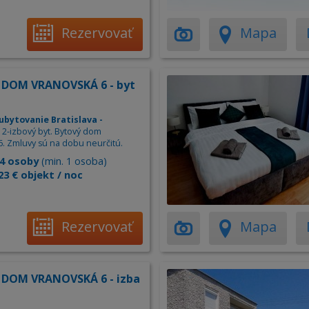
Rezervovať
Mapa
DOM VRANOVSKÁ 6 - byt
ubytovanie Bratislava -
. 2-izbový byt. Bytový dom
6. Zmluvy sú na dobu neurčitú.
4 osoby
(min. 1 osoba)
23 € objekt / noc
Rezervovať
Mapa
DOM VRANOVSKÁ 6 - izba