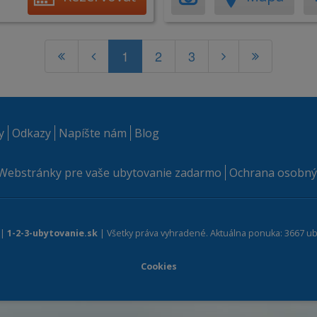
1
2
3
y
Odkazy
Napíšte nám
Blog
Webstránky pre vaše ubytovanie zadarmo
Ochrana osobný
 |
1-2-3-ubytovanie.sk
| Všetky práva vyhradené. Aktuálna ponuka: 3667 ub
Cookies