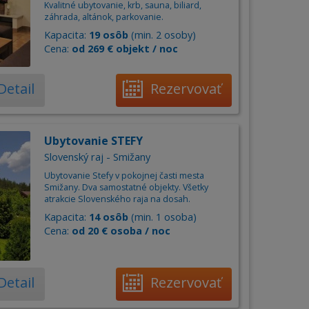
Kvalitné ubytovanie, krb, sauna, biliard,
záhrada, altánok, parkovanie.
Kapacita:
19 osôb
(min. 2 osoby)
Cena:
od 269 € objekt / noc
Detail
Rezervovať
Ubytovanie STEFY
Slovenský raj - Smižany
Ubytovanie Stefy v pokojnej časti mesta
Smižany. Dva samostatné objekty. Všetky
atrakcie Slovenského raja na dosah.
Kapacita:
14 osôb
(min. 1 osoba)
Cena:
od 20 € osoba / noc
Detail
Rezervovať