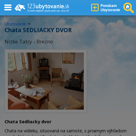
Ponúkam
Ubytovanie
»
Ubytovanie
Chata SEDLIACKY DVOR
Nízke Tatry - Brezno
Chata Sedliacky dvor
Chata na vidieku, situovaná na samote, s priamym výhľadom