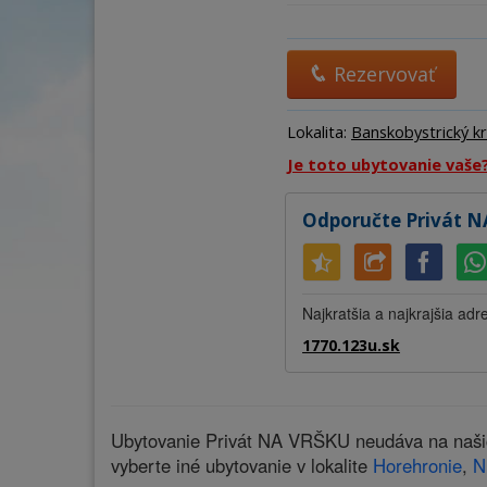
Rezervovať
Lokalita:
Banskobystrický kr
Je toto ubytovanie vaše
Odporučte Privát N
Najkratšia a najkrajšia adr
1770.123u.sk
Ubytovanie Privát NA VRŠKU neudáva na našich
vyberte iné ubytovanie v lokalite
Horehronie
,
N