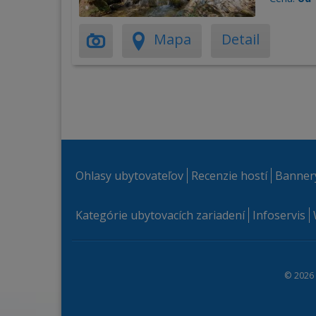
Mapa
Detail
Ohlasy ubytovateľov
Recenzie hostí
Banner
Kategórie ubytovacích zariadení
Infoservis
© 2026