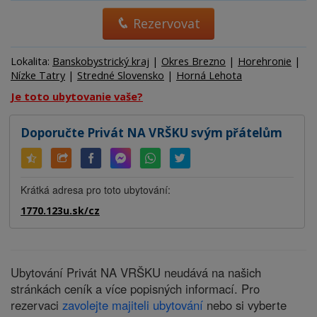
Rezervovat
Lokalita:
Banskobystrický kraj
|
Okres Brezno
|
Horehronie
|
Nízke Tatry
|
Stredné Slovensko
|
Horná Lehota
Je toto ubytovanie vaše?
Doporučte Privát NA VRŠKU svým přátelům
Krátká adresa pro toto ubytování:
1770.123u.sk/cz
Ubytování Privát NA VRŠKU neudává na našich
stránkách ceník a více popisných informací. Pro
rezervaci
zavolejte majiteli ubytování
nebo si vyberte