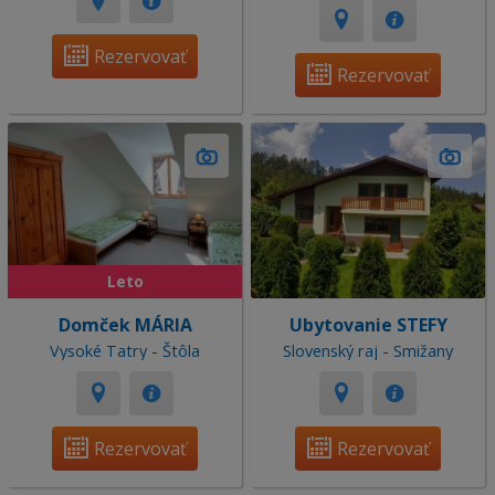
Rezervovať
Rezervovať
Leto
Domček MÁRIA
Ubytovanie STEFY
Vysoké Tatry - Štôla
Slovenský raj - Smižany
Rezervovať
Rezervovať