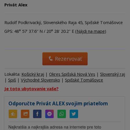
Privát Alex
Rudolf Podkrivacký, Slovenského Raja 45, Spišské Tomášovce
GPS: 48° 57' 37.6'' N / 20° 28' 20.2'' E (
Nájdi na mape
)
Rezervovať
Lokalita:
Košický kraj
|
Okres Spišská Nová Ves
|
Slovenský raj
|
Spiš
|
Východné Slovensko
|
Spišské Tomášovce
Je toto ubytovanie vaše?
Odporučte Privát ALEX svojim priateľom
Najkratšia a najkrajšia adresa na internete pre toto