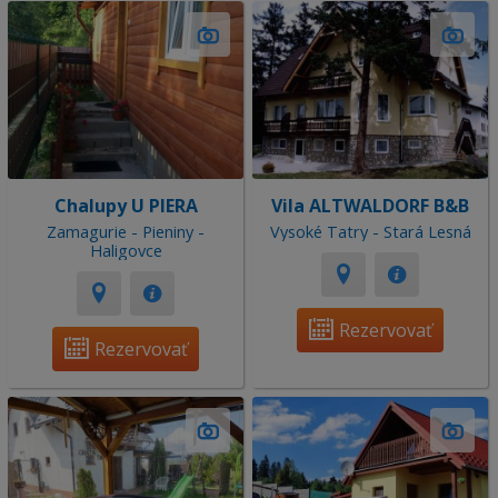
Chalupy U PIERA
Vila ALTWALDORF B&B
Zamagurie - Pieniny -
Vysoké Tatry - Stará Lesná
Haligovce
Rezervovať
Rezervovať