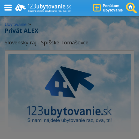
Ponúkam
Ubytovanie
»
Ubytovanie
Privát ALEX
Slovenský raj - Spišské Tomášovce