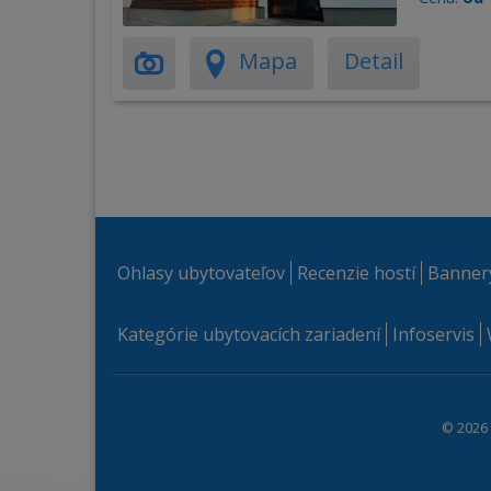
Mapa
Detail
Ohlasy ubytovateľov
Recenzie hostí
Banner
Kategórie ubytovacích zariadení
Infoservis
© 2026