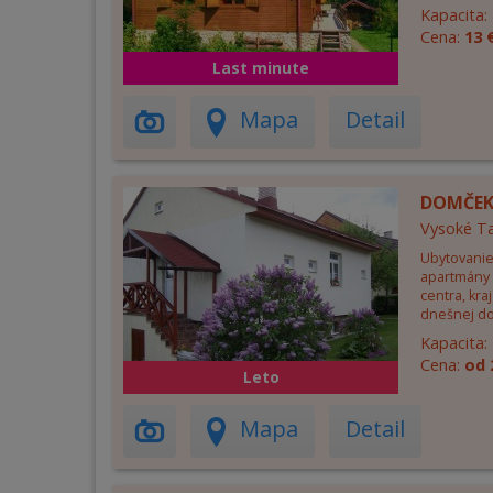
Kapacita:
Cena:
13 
Last minute
Mapa
Detail
DOMČEK
Vysoké Ta
Ubytovanie 
apartmány 
centra, kraj
dnešnej d
Kapacita:
Cena:
od 
Leto
Mapa
Detail