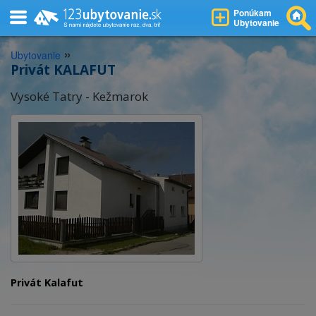
Ponúkam
Ubytovanie
»
Ubytovanie
Privát KALAFUT
Vysoké Tatry - Kežmarok
Privát Kalafut