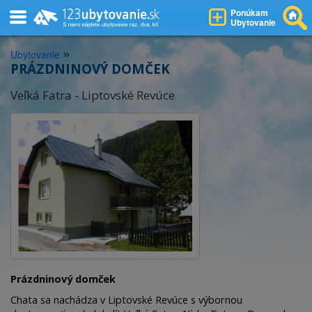
Ponúkam
Ubytovanie
»
Ubytovanie
PRÁZDNINOVÝ DOMČEK
Veľká Fatra - Liptovské Revúce
Prázdninový domček
Chata sa nachádza v Liptovské Revúce s výbornou