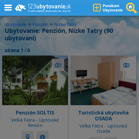
Ponúkam
Ubytovanie
»
»
Ubytovanie
Penzión
Nízke Tatry
Ubytovanie: Penzión, Nízke Tatry (90
ubytovaní)
strana 1 / 6
Penzión SOLTIS
Turistická ubytovňa
OSADA
Veľká Fatra - Liptovské
Revúce
Veľká Fatra - Liptovská
Osada