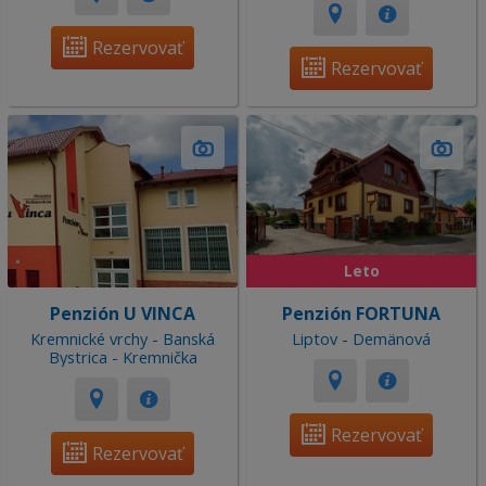
Rezervovať
Rezervovať
Leto
Penzión U VINCA
Penzión FORTUNA
Kremnické vrchy - Banská
Liptov - Demänová
Bystrica - Kremnička
Rezervovať
Rezervovať