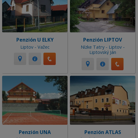
Penzión U ELKY
Penzión LIPTOV
Liptov - Važec
Nízke Tatry - Liptov -
Liptovský Ján
Penzión UNA
Penzión ATLAS