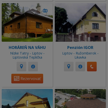
HORÁREŇ NA VÁHU
Penzión IGOR
Nízke Tatry - Liptov -
Liptov - Ružomberok -
Liptovská Teplička
Likavka
Rezervovať