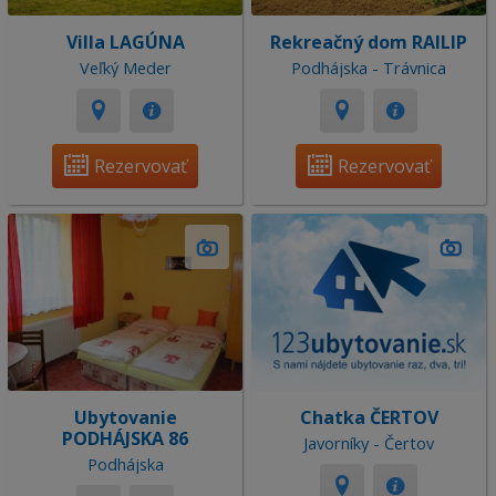
Villa LAGÚNA
Rekreačný dom RAILIP
Veľký Meder
Podhájska - Trávnica
Rezervovať
Rezervovať
Ubytovanie
Chatka ČERTOV
PODHÁJSKA 86
Javorníky - Čertov
Podhájska