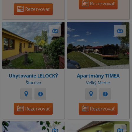
Rezervovať
Rezervovať
Ubytovanie LELOCKÝ
Apartmány TIMEA
Štúrovo
Veľký Meder
Rezervovať
Rezervovať