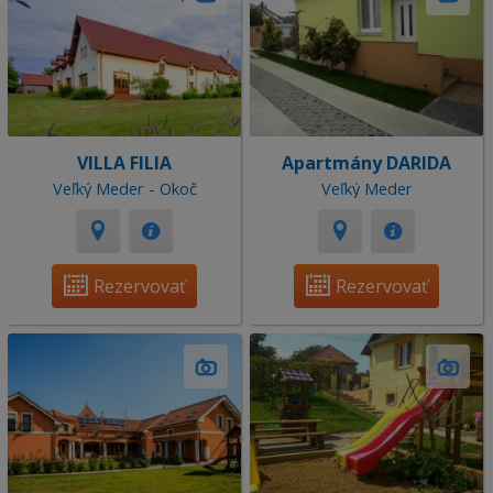
VILLA FILIA
Apartmány DARIDA
Veľký Meder - Okoč
Veľký Meder
Rezervovať
Rezervovať