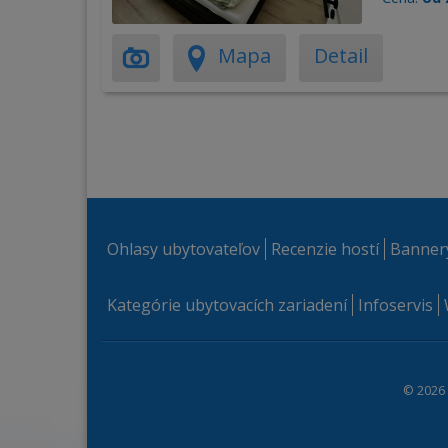
Mapa
Detail
Ohlasy ubytovateľov
Recenzie hostí
Banner
Kategórie ubytovacích zariadení
Infoservis
© 2026