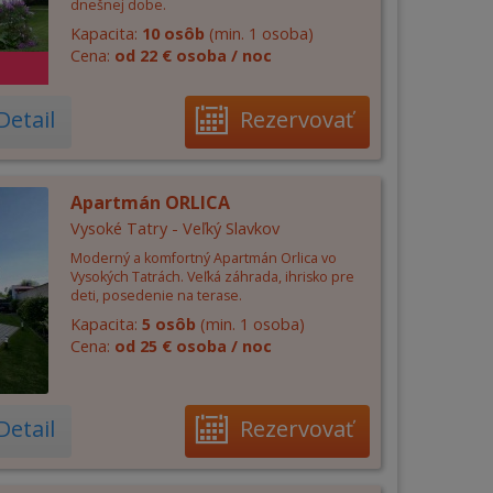
dnešnej dobe.
Kapacita:
10 osôb
(min. 1 osoba)
Cena:
od 22 € osoba / noc
Detail
Rezervovať
Apartmán ORLICA
Vysoké Tatry - Veľký Slavkov
Moderný a komfortný Apartmán Orlica vo
Vysokých Tatrách. Veľká záhrada, ihrisko pre
deti, posedenie na terase.
Kapacita:
5 osôb
(min. 1 osoba)
Cena:
od 25 € osoba / noc
Detail
Rezervovať