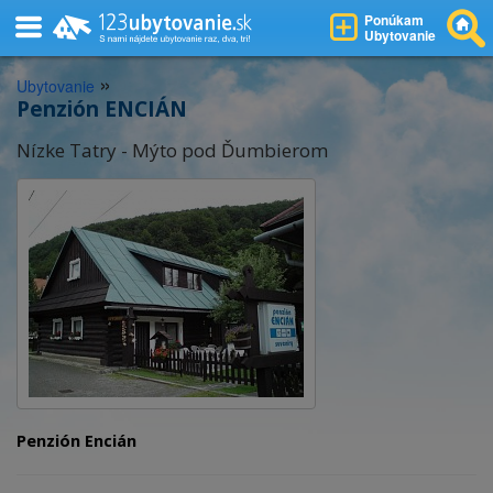
Ponúkam
Ubytovanie
»
Ubytovanie
Penzión ENCIÁN
Nízke Tatry - Mýto pod Ďumbierom
Penzión Encián