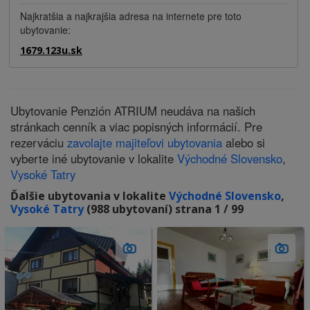
Najkratšia a najkrajšia adresa na internete pre toto
ubytovanie:
1679.123u.sk
Ubytovanie Penzión ATRIUM neudáva na našich
stránkach cenník a viac popisných informácií. Pre
rezerváciu
zavolajte majiteľovi ubytovania
alebo si
vyberte iné ubytovanie v lokalite
Východné Slovensko
,
Vysoké Tatry
Ďalšie ubytovania v lokalite
Východné Slovensko
,
Vysoké Tatry
(988 ubytovaní) strana 1 / 99