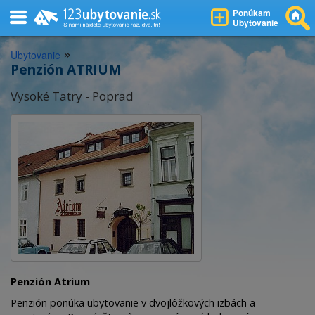
Ponúkam
Ubytovanie
»
Ubytovanie
Penzión ATRIUM
Vysoké Tatry - Poprad
Penzión Atrium
Penzión ponúka ubytovanie v dvojlôžkových izbách a