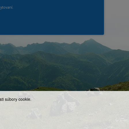
ytovaní.
ti súbory cookie.