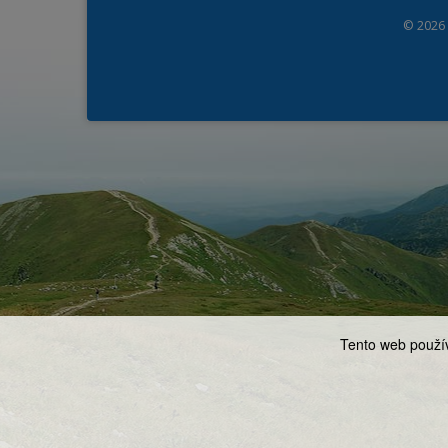
© 2026
Tento web použív