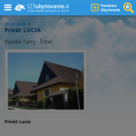
Ponúkam
Ubytovanie
»
Ubytovanie
Privát LUCIA
Vysoké Tatry - Ždiar
Privát Lucia