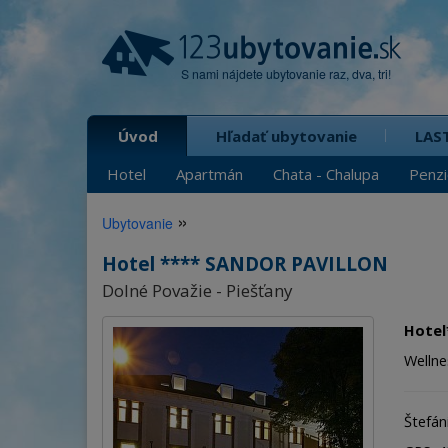
S nami nájdete ubytovanie raz, dva, tri!
Úvod
Hľadať ubytovanie
LAS
Hotel
Apartmán
Chata - Chalupa
Penz
»
Ubytovanie
Hotel **** SANDOR PAVILLON
Dolné Považie - Piešťany
Hotel
Wellne
Štefán