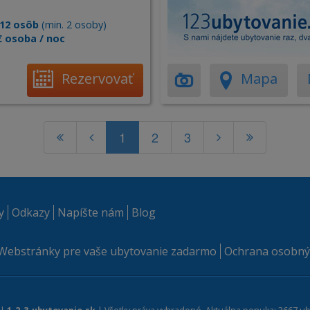
12 osôb
(min. 2 osoby)
€ osoba / noc
Rezervovať
Mapa
1
2
3
y
Odkazy
Napíšte nám
Blog
Webstránky pre vaše ubytovanie zadarmo
Ochrana osobný