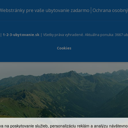
Webstránky pre vaše ubytovanie zadarmo
Ochrana osobný
 |
1-2-3-ubytovanie.sk
| Všetky práva vyhradené. Aktuálna ponuka: 3667 ub
Cookies
a na poskytovanie služieb, personalizáciu reklám a analýzu návštevnos