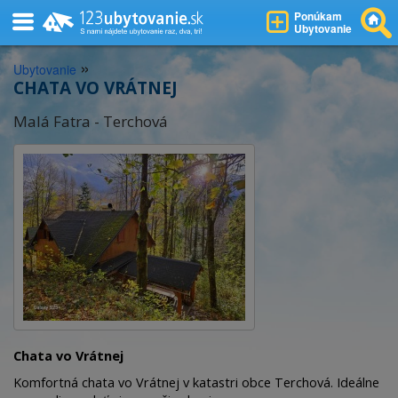
Ponúkam
Ubytovanie
»
Ubytovanie
CHATA VO VRÁTNEJ
Malá Fatra - Terchová
Chata vo Vrátnej
Komfortná chata vo Vrátnej v katastri obce Terchová. Ideálne