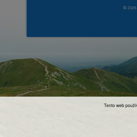
© 2026
Tento web použív