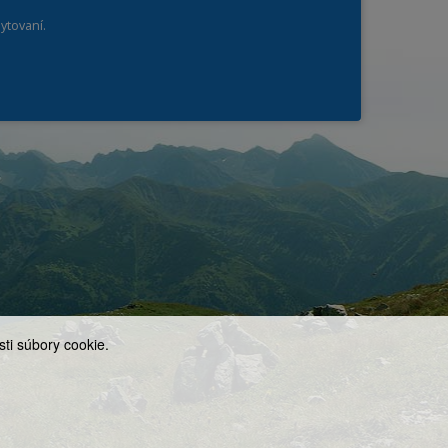
ytovaní.
ti súbory cookie.