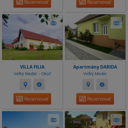
Rezervovať
Rezervovať
VILLA FILIA
Apartmány DARIDA
Veľký Meder - Okoč
Veľký Meder
Rezervovať
Rezervovať