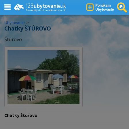
Ponúkam
Ubytovanie
»
Ubytovanie
Chatky ŠTÚROVO
Štúrovo
Chatky Štúrovo