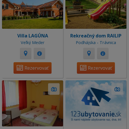
Villa LAGÚNA
Rekreačný dom RAILIP
Veľký Meder
Podhájska - Trávnica
Rezervovať
Rezervovať