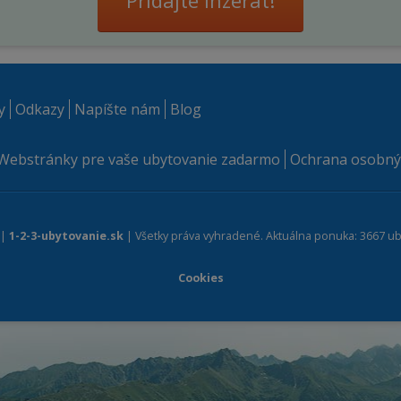
Pridajte inzerát!
y
Odkazy
Napíšte nám
Blog
Webstránky pre vaše ubytovanie zadarmo
Ochrana osobný
 |
1-2-3-ubytovanie.sk
| Všetky práva vyhradené. Aktuálna ponuka: 3667 ub
Cookies