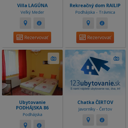
Villa LAGÚNA
Rekreačný dom RAILIP
Veľký Meder
Podhájska - Trávnica
Rezervovať
Rezervovať
Ubytovanie
Chatka ČERTOV
PODHÁJSKA 86
Javorníky - Čertov
Podhájska