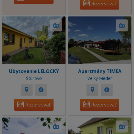
Rezervovať
Ubytovanie LELOCKÝ
Apartmány TIMEA
Štúrovo
Veľký Meder
Rezervovať
Rezervovať