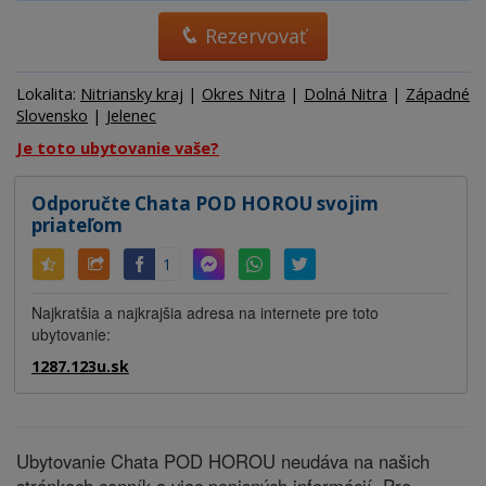
Rezervovať
Lokalita:
Nitriansky kraj
|
Okres Nitra
|
Dolná Nitra
|
Západné
Slovensko
|
Jelenec
Je toto ubytovanie vaše?
Odporučte Chata POD HOROU svojim
priateľom
1
Najkratšia a najkrajšia adresa na internete pre toto
ubytovanie:
1287.123u.sk
Ubytovanie Chata POD HOROU neudáva na našich