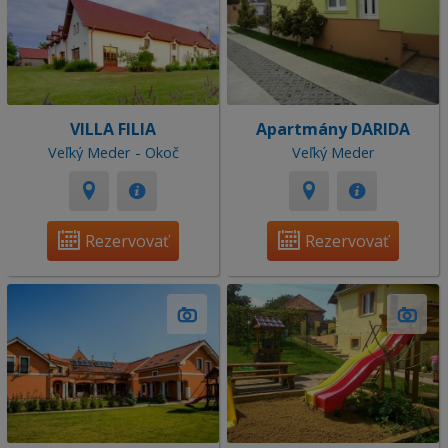
VILLA FILIA
Apartmány DARIDA
Veľký Meder - Okoč
Veľký Meder
Rezervovať
Rezervovať