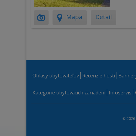
Mapa
Detail
Ohlasy ubytovateľov
Recenzie hostí
Banner
Kategórie ubytovacích zariadení
Infoservis
© 2026