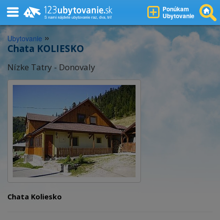
Ponúkam
Ubytovanie
»
Ubytovanie
Chata KOLIESKO
Nízke Tatry - Donovaly
Chata Koliesko