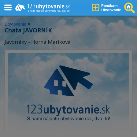
Ponúkam
Ubytovanie
»
Ubytovanie
Chata JAVORNÍK
Javorníky - Horná Mariková