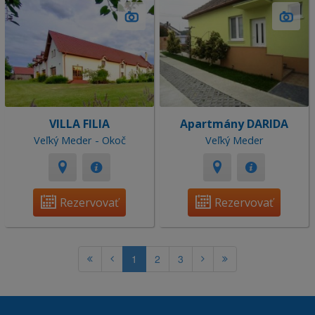
VILLA FILIA
Apartmány DARIDA
Veľký Meder - Okoč
Veľký Meder
Rezervovať
Rezervovať
1
2
3