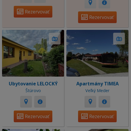
Rezervovať
Rezervovať
Ubytovanie LELOCKÝ
Apartmány TIMEA
Štúrovo
Veľký Meder
Rezervovať
Rezervovať