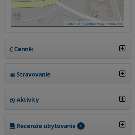
Leaflet
| ©
OpenStreetMap
contributors
Cenník
Stravovanie
Aktivity
Recenzie ubytovania
0