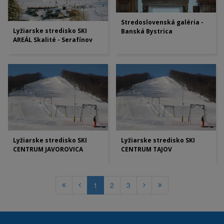
Stredoslovenská galéria -
Lyžiarske stredisko SKI
Banská Bystrica
AREÁL Skalité - Serafínov
Lyžiarske stredisko SKI
Lyžiarske stredisko SKI
CENTRUM JAVOROVICA
CENTRUM TAJOV
1
2
3