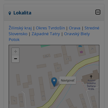
Lokalita
Žilinský kraj
|
Okres Tvrdošín
|
Orava
|
Stredné
Slovensko
|
Západné Tatry
|
Oravský Biely
Potok
+
−
Navigovať