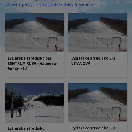
|
Zábavné parky
Zoologické záhrady a zverince
Lyžiarske stredisko SKI
Lyžiarske stredisko SKI
CENTRUM RUBA - Habovka -
VITANOVÁ
Rúbaniská
Lyžiarske stredisko SKI
Lyžiarske stredisko