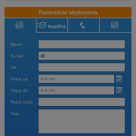
Rezervácia ubytovania
Napíšte
Rezervácia
Zavolajte
Obsadenosť
ubytovania