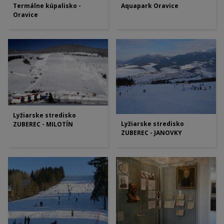
Termálne kúpalisko -
Aquapark Oravice
Oravice
Lyžiarske stredisko
Lyžiarske stredisko
ZUBEREC - MILOTÍN
ZUBEREC - JANOVKY