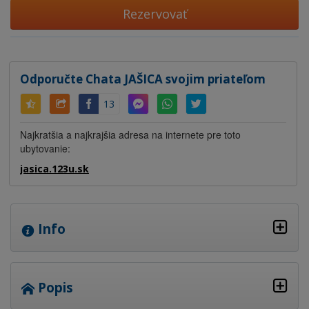
Rezervovať
Odporučte Chata JAŠICA svojim priateľom
13
Najkratšia a najkrajšia adresa na internete pre toto
ubytovanie:
jasica.123u.sk
Info
Popis