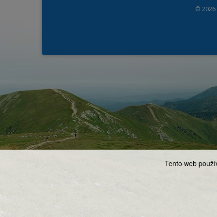
© 2026
Tento web použív