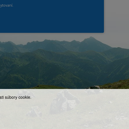
ytovaní.
ti súbory cookie.